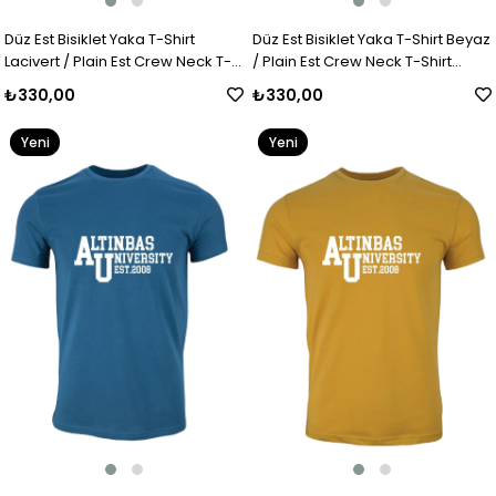
Düz Est Bisiklet Yaka T-Shirt
Düz Est Bisiklet Yaka T-Shirt Beyaz
Lacivert / Plain Est Crew Neck T-
/ Plain Est Crew Neck T-Shirt
Shirt Navy Blue
White
₺330,00
₺330,00
Yeni
Yeni
Ürün
Ürün