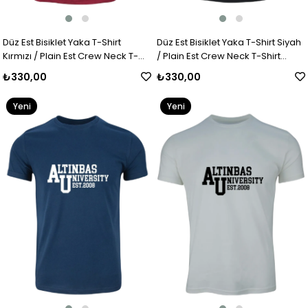
Düz Est Bisiklet Yaka T-Shirt
Düz Est Bisiklet Yaka T-Shirt Siyah
Kırmızı / Plain Est Crew Neck T-
/ Plain Est Crew Neck T-Shirt
Shirt Red
Black
₺330,00
₺330,00
Yeni
Yeni
Ürün
Ürün