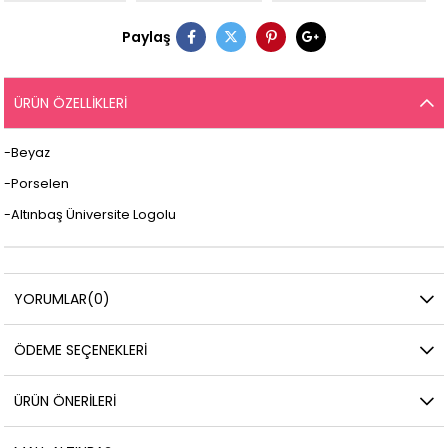
Paylaş
ÜRÜN ÖZELLIKLERI
-Beyaz
-Porselen
-Altınbaş Üniversite Logolu
YORUMLAR
(0)
ÖDEME SEÇENEKLERI
ÜRÜN ÖNERILERI