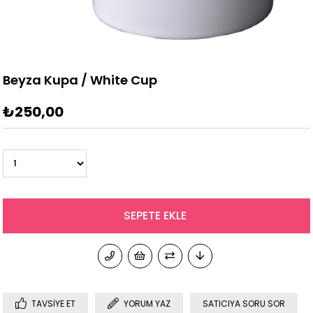
Beyza Kupa / White Cup
₺250,00
TAVSIYE ET
YORUM YAZ
SATICIYA SORU SOR