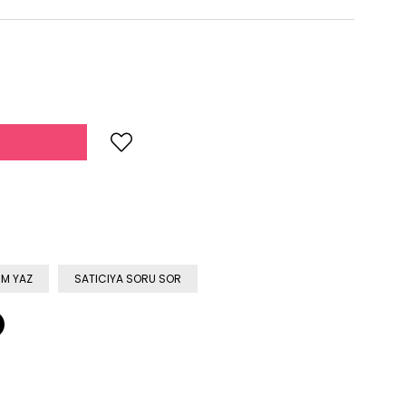
M YAZ
SATICIYA SORU SOR