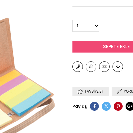
TAVSIYE ET
YORU
Paylaş