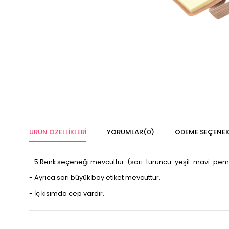
ÜRÜN ÖZELLIKLERI
YORUMLAR
(0)
ÖDEME SEÇENEK
- 5 Renk seçeneği mevcuttur. (sarı-turuncu-yeşil-mavi-pe
- Ayrıca sarı büyük boy etiket mevcuttur.
- İç kısımda cep vardır.