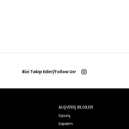
Bizi Takip Edin!/Follow Us!
ALIŞVERİŞ BİLGİLERİ
Sipariş
Sepetim