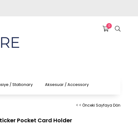
0
asiye / Stationary
Aksesuar / Accessory
< < Önceki Sayfaya Dön
 Sticker Pocket Card Holder