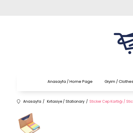
Anasayfa / Home Page
Giyim / Clothe
Anasayfa
Kırtasiye / Stationary
Sticker Cep Kartlığı / St