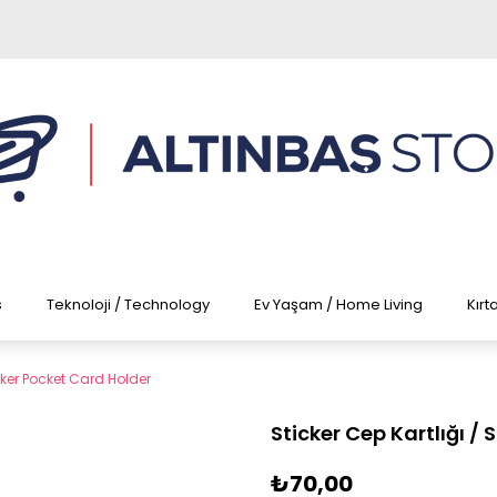
s
Teknoloji / Technology
Ev Yaşam / Home Living
Kırt
icker Pocket Card Holder
Sticker Cep Kartlığı /
₺70,00