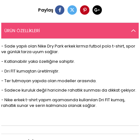
Paylaş
ÜRÜN ÖZELLIKLERI
- Sade yapılı olan Nike Dry Park erkek kırmızı futbol polo t-shirt, spor
ve günlük tarza uyum sağlar.
- Katlanabilir yaka özelliğine sahiptir.
- Dri FIT kumaştan üretilmiştir.
- Ter tutmayan yapıda olan modeller arasında.
- Sadece kuruluk değil haricinde rahatlık sunması da dikkat çekiyor.
- Nike erkek t-shirt
yapım aşamasında kullanılan Dri FIT kumaş,
rahatlık sunar ve serin kalmanıza olanak sağlar.