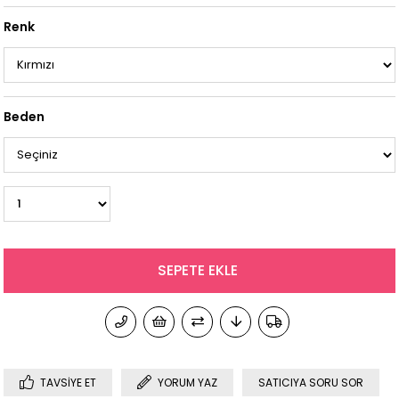
Renk
Beden
TAVSIYE ET
YORUM YAZ
SATICIYA SORU SOR