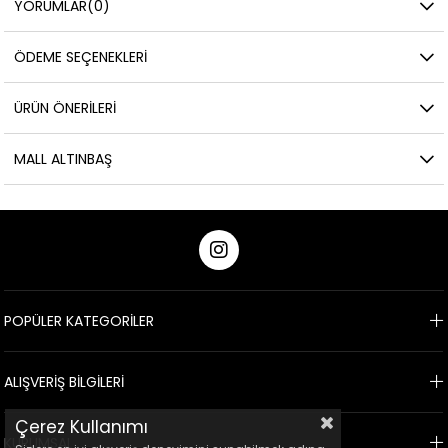
YORUMLAR
(0)
ÖDEME SEÇENEKLERI
ÜRÜN ÖNERILERI
MALL ALTINBAŞ
POPÜLER KATEGORİLER
ALIŞVERİŞ BİLGİLERİ
Çerez Kullanımı
KURUMSAL