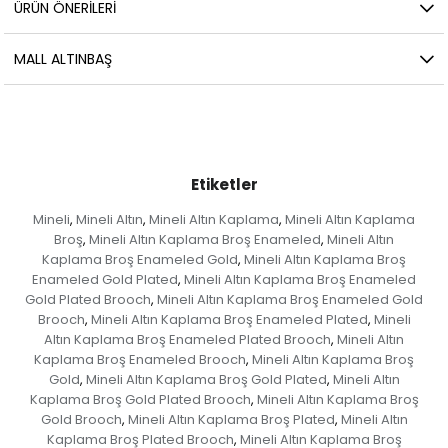
ÜRÜN ÖNERILERI
MALL ALTINBAŞ
Etiketler
Mineli
Mineli Altın
Mineli Altın Kaplama
Mineli Altın Kaplama
,
,
,
Broş
Mineli Altın Kaplama Broş Enameled
Mineli Altın
,
,
Kaplama Broş Enameled Gold
Mineli Altın Kaplama Broş
,
Enameled Gold Plated
Mineli Altın Kaplama Broş Enameled
,
Gold Plated Brooch
Mineli Altın Kaplama Broş Enameled Gold
,
Brooch
Mineli Altın Kaplama Broş Enameled Plated
Mineli
,
,
Altın Kaplama Broş Enameled Plated Brooch
Mineli Altın
,
Kaplama Broş Enameled Brooch
Mineli Altın Kaplama Broş
,
Gold
Mineli Altın Kaplama Broş Gold Plated
Mineli Altın
,
,
Kaplama Broş Gold Plated Brooch
Mineli Altın Kaplama Broş
,
Gold Brooch
Mineli Altın Kaplama Broş Plated
Mineli Altın
,
,
Kaplama Broş Plated Brooch
Mineli Altın Kaplama Broş
,