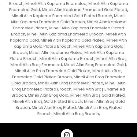
Brooch
Mineli Altın Kaplama Enameled
Mineli Altın Kaplama
,
,
Enameled Gold
Mineli Altın Kaplama Enameled Gold Plated
,
,
Mineli Altın Kaplama Enameled Gold Plated Brooch
Mineli
,
Altın Kaplama Enameled Gold Brooch
Mineli Altın Kaplama
,
Enameled Plated
Mineli Altın Kaplama Enameled Plated
,
Brooch
Mineli Altın Kaplama Enameled Brooch
Mineli Altın
,
,
Kaplama Gold
Mineli Altın Kaplama Gold Plated
Mineli Altın
,
,
Kaplama Gold Plated Brooch
Mineli Altın Kaplama Gold
,
Brooch
Mineli Altın Kaplama Plated
Mineli Altın Kaplama
,
,
Plated Brooch
Mineli Altın Kaplama Brooch
Mineli Altın Broş
,
,
,
Mineli Altın Broş Enameled
Mineli Altın Broş Enameled Gold
,
,
Mineli Altın Broş Enameled Gold Plated
Mineli Altın Broş
,
Enameled Gold Plated Brooch
Mineli Altın Broş Enameled
,
Gold Brooch
Mineli Altın Broş Enameled Plated
Mineli Altın
,
,
Broş Enameled Plated Brooch
Mineli Altın Broş Enameled
,
Brooch
Mineli Altın Broş Gold
Mineli Altın Broş Gold Plated
,
,
,
Mineli Altın Broş Gold Plated Brooch
Mineli Altın Broş Gold
,
Brooch
Mineli Altın Broş Plated
Mineli Altın Broş Plated
,
,
Brooch
Mineli Altın Broş Brooch
,
,