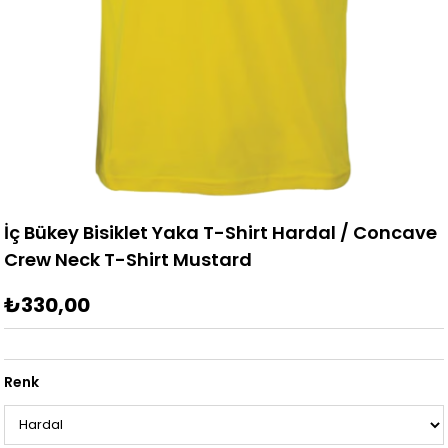
İç Bükey Bisiklet Yaka T-Shirt Hardal / Concave
Crew Neck T-Shirt Mustard
₺330,00
Renk