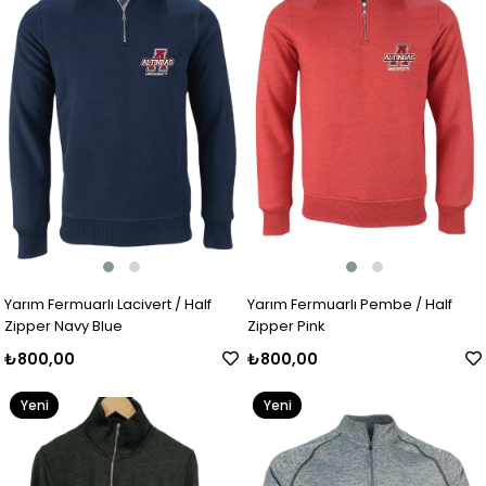
Yarım Fermuarlı Lacivert / Half
Yarım Fermuarlı Pembe / Half
Zipper Navy Blue
Zipper Pink
₺800,00
₺800,00
Yeni
Yeni
Ürün
Ürün