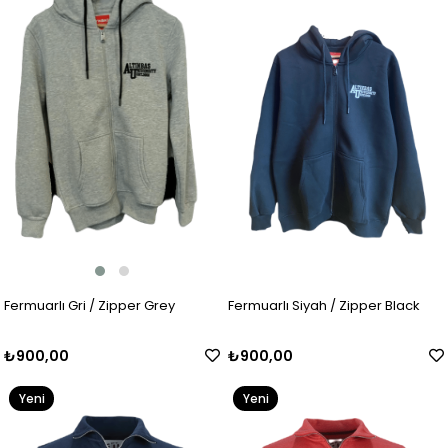
Ürün
Fermuarlı Gri / Zipper Grey
Fermuarlı Siyah / Zipper Black
₺900,00
₺900,00
Yeni
Yeni
Ürün
Ürün