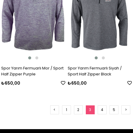
Spor Yarım Fermuarlı Mor / Sport
Spor Yarım Fermuarlı Siyah /
Half Zipper Purple
Sport Half Zipper Black
₺650,00
₺650,00
<
1
2
3
4
5
>