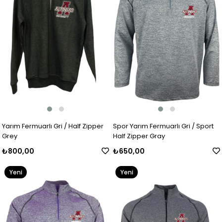
Yarım Fermuarlı Gri / Half Zipper
Spor Yarım Fermuarlı Gri / Sport
Grey
Half Zipper Gray
₺800,00
₺650,00
Yeni
Yeni
Ürün
Ürün