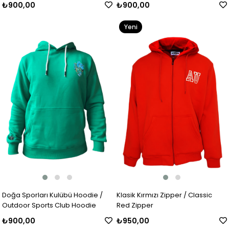
₺900,00
₺900,00
Yeni
Ürün
Doğa Sporları Kulübü Hoodie /
Klasik Kırmızı Zipper / Classic
Outdoor Sports Club Hoodie
Red Zipper
₺900,00
₺950,00