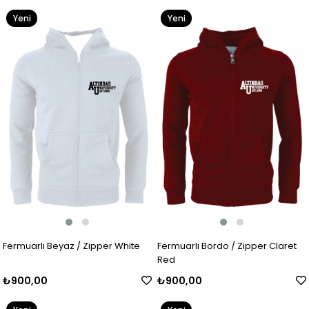
Yeni
Yeni
Ürün
Ürün
Fermuarlı Beyaz / Zipper White
Fermuarlı Bordo / Zipper Claret
Red
₺900,00
₺900,00