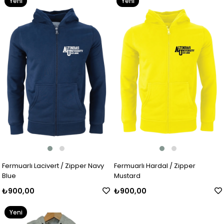
Yeni
Yeni
Ürün
Ürün
Fermuarlı Lacivert / Zipper Navy
Fermuarlı Hardal / Zipper
Blue
Mustard
₺900,00
₺900,00
Yeni