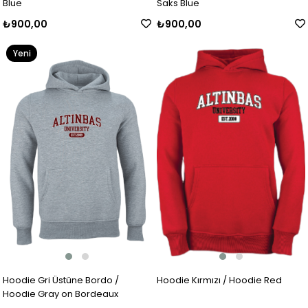
Blue
Saks Blue
₺900,00
₺900,00
Yeni
Ürün
Hoodie Gri Üstüne Bordo /
Hoodie Kırmızı / Hoodie Red
Hoodie Gray on Bordeaux