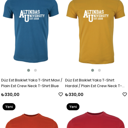
Düz Est Bisiklet Yaka T-Shirt Mavi /
Düz Est Bisiklet Yaka T-Shirt
Plain Est Crew Neck T-Shirt Blue
Hardal / Plain Est Crew Neck T-
Shirt Mustard
₺330,00
₺330,00
Yeni
Yeni
Ürün
Ürün