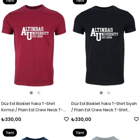
Yeni
Yeni
Ürün
Ürün
Düz Est Bisiklet Yaka T-Shirt
Düz Est Bisiklet Yaka T-Shirt Siyah
Kırmızı / Plain Est Crew Neck T-
/ Plain Est Crew Neck T-Shirt
Shirt Red
Black
₺330,00
₺330,00
Yeni
Yeni