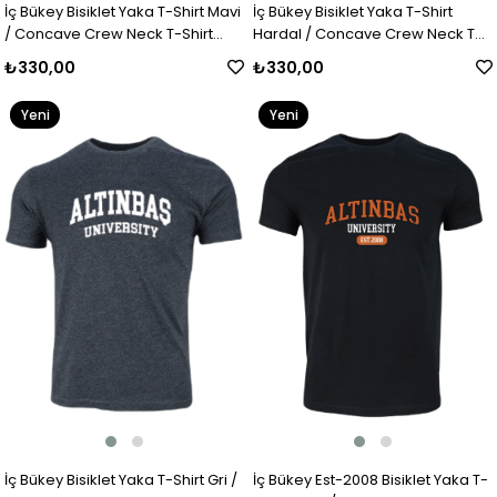
İç Bükey Bisiklet Yaka T-Shirt Mavi
İç Bükey Bisiklet Yaka T-Shirt
/ Concave Crew Neck T-Shirt
Hardal / Concave Crew Neck T-
Blue
Shirt Mustard
₺330,00
₺330,00
Yeni
Yeni
Ürün
Ürün
İç Bükey Bisiklet Yaka T-Shirt Gri /
İç Bükey Est-2008 Bisiklet Yaka T-