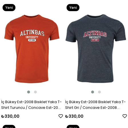
Yeni
Yeni
Ürün
Ürün
İç Bükey Est-2008 Bisiklet Yaka T-
İç Bükey Est-2008 Bisiklet Yaka T-
Shirt Turuncu / Concave Est-2008
Shirt Gri / Concave Est-2008
Crew Neck T-Shirt Orange
Crew Neck T-Shirt Grey
₺330,00
₺330,00