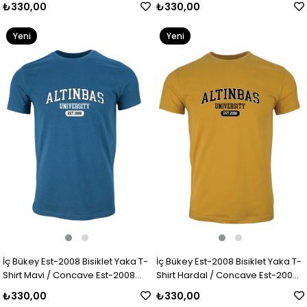
₺330,00
₺330,00
Yeni
Yeni
Ürün
Ürün
İç Bükey Est-2008 Bisiklet Yaka T-
İç Bükey Est-2008 Bisiklet Yaka T-
Shirt Mavi / Concave Est-2008
Shirt Hardal / Concave Est-2008
Crew Neck T-Shirt Blue
Crew Neck T-Shirt Yellow
₺330,00
₺330,00