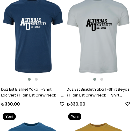
Ürün
Ürün
Düz Est Bisiklet Yaka T-Shirt
Düz Est Bisiklet Yaka T-Shirt Beyaz
Lacivert / Plain Est Crew Neck T-
/ Plain Est Crew Neck T-Shirt
Shirt Navy Blue
White
₺330,00
₺330,00
Yeni
Yeni
Ürün
Ürün