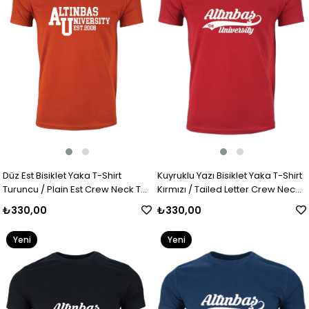
Düz Est Bisiklet Yaka T-Shirt
Kuyruklu Yazı Bisiklet Yaka T-Shirt
Turuncu / Plain Est Crew Neck T-
Kırmızı / Tailed Letter Crew Neck
Shirt Orange
T-Shirt Red
₺330,00
₺330,00
Yeni
Yeni
Ürün
Ürün