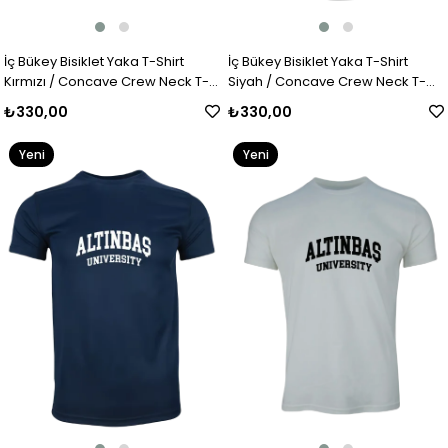
İç Bükey Bisiklet Yaka T-Shirt
İç Bükey Bisiklet Yaka T-Shirt
Kırmızı / Concave Crew Neck T-
Siyah / Concave Crew Neck T-
Shirt Red
Shirt Black
₺330,00
₺330,00
Yeni
Yeni
Ürün
Ürün