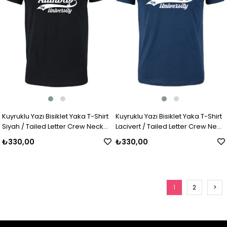
Kuyruklu Yazı Bisiklet Yaka T-Shirt
Kuyruklu Yazı Bisiklet Yaka T-Shirt
Siyah / Tailed Letter Crew Neck
Lacivert / Tailed Letter Crew Neck
T-Shirt Black
T-Shirt Navy Blue
₺330,00
₺330,00
1
2
>